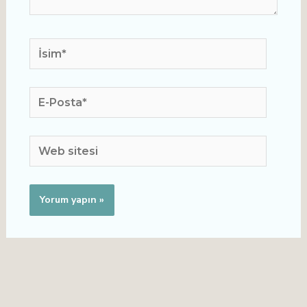
İsim*
E-
Posta*
Web
sitesi