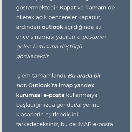
göstermektedir.
Kapat
ve
Tamam
de
nilerek açık pencereler kapatılır,
ardından
outlook
açıldığında az
önce sınaması yapılan
e-postanın
gelen kutusuna düştüğü
görülecektir.
İşlem tamamlandı.
Bu arada bir
not:
Outlook’ta imap yandex
kurumsal e-posta
kullanmaya
başladığınızda gönder/al yerine
klasörlerin eşitlendiğini
farkedeceksiniz, bu da IMAP e-posta