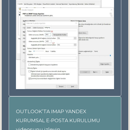
OUTLOOK’TA IMAP YANDEX
KURUMSAL E-POSTA KURULUMU
videosunu izleyin.