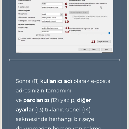
Sonra (11)
kullanıcı adı
olarak e-posta
adresinizin tamamını
ve
parolanızı
(12) yazıp,
diğer
ayarlar
(13) tıklanır. Genel (14)
sekmesinde herhangi bir şeye
dokunmadan hemen yan sekme