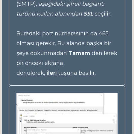
(SMTP),
aşağıdaki şifreli bağlantı
türünü kullan alanından
SSL
seçilir.
Buradaki port numarasının da 465
olması gerekir. Bu alanda başka bir
şeye dokunmadan
Tamam
denilerek
bir önceki ekrana
dönülerek,
ileri
tuşuna basılır.