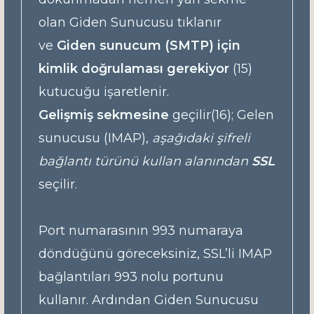
olan Giden Sunucusu tıklanır
ve
Giden sunucum (SMTP) için
kimlik doğrulaması gerekiyor
(15)
kutucuğu işaretlenir.
Gelişmiş sekmesine
geçilir(16); Gelen
sunucusu (IMAP),
aşağıdaki şifreli
bağlantı türünü kullan alanından
SSL
seçilir.
Port numarasının 993 numaraya
döndüğünü göreceksiniz, SSL’li IMAP
bağlantıları 993 nolu portunu
kullanır. Ardından Giden Sunucusu