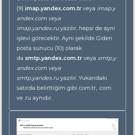
(9)
imap.yandex.com.tr
veya
imap.y
andex.com veya
imap.yandex.ru
yazılır, hepsi de aynı
işlevi görecektir. Aynı şekilde Giden
posta sunucu (10) olarak
da
smtp.yandex.com.tr
veya
smtp.y
andex.com veya
smtp.yandex.ru
yazılır. Yukarıdaki
satırda belirttiğim gibi com.tr, .com
ve .ru aynıdır.