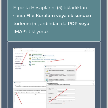
E-posta Hesaplarını (3) tıkladıktan
sonra
Elle Kurulum veya ek sunucu
türlerini
(4), ardından da
POP veya
IMAP
’i tıklıyoruz.