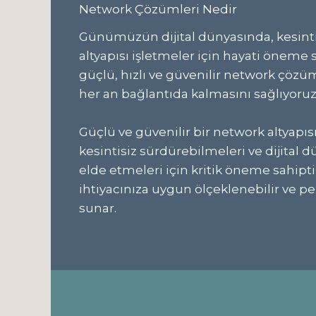
Network Çözümleri Nedir
Günümüzün dijital dünyasında, kesintis
altyapısı işletmeler için hayati öneme s
güçlü, hızlı ve güvenilir network çözü
her an bağlantıda kalmasını sağlıyoruz
Güçlü ve güvenilir bir network altyapısı,
kesintisiz sürdürebilmeleri ve dijital 
elde etmeleri için kritik öneme sahipt
ihtiyacınıza uygun ölçeklenebilir ve p
sunar.