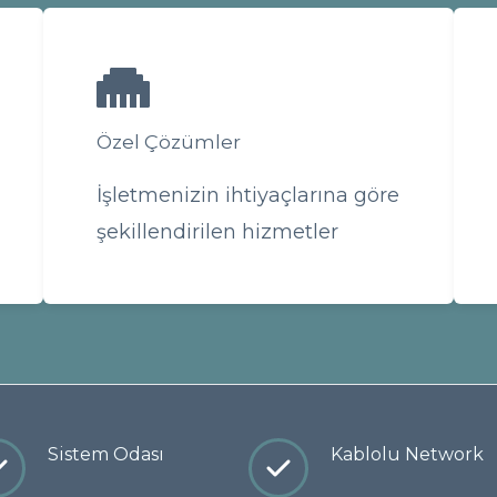
Özel Çözümler
İşletmenizin ihtiyaçlarına göre
şekillendirilen hizmetler
Sistem Odası
Kablolu Network