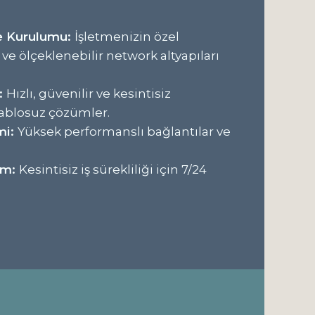
ve Kurulumu:
İşletmenizin özel
ve ölçeklenebilir network altyapıları
:
Hızlı, güvenilir ve kesintisiz
kablosuz çözümler.
mi:
Yüksek performanslı bağlantılar ve
ım:
Kesintisiz iş sürekliliği için 7/24