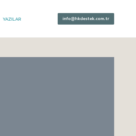
info@hkdestek.com.tr
YAZILAR