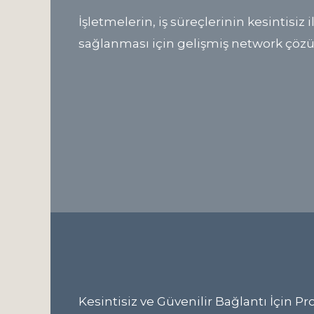
İşletmelerin, iş süreçlerinin kesintisiz
sağlanması için gelişmiş network çöz
Kesintisiz ve Güvenilir Bağlantı İçin 