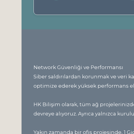
Network Güvenliği ve Performansı
Siber saldırılardan korunmak ve veri kay
optimize ederek yüksek performans el
HK Bilişim olarak, tüm ağ projelerinizde
devreye alıyoruz. Ayrıca yalnızca kur
Yakın zamanda bir ofis projesinde, 1 Gi