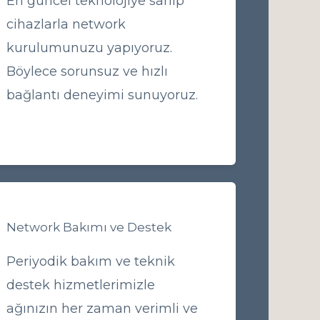
En güncel teknolojiye sahip
cihazlarla network
kurulumunuzu yapıyoruz.
Böylece sorunsuz ve hızlı
bağlantı deneyimi sunuyoruz.
Network Bakımı ve Destek
Periyodik bakım ve teknik
destek hizmetlerimizle
ağınızın her zaman verimli ve