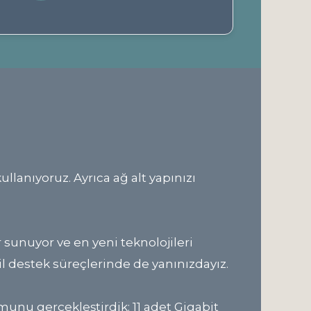
llanıyoruz. Ayrıca ağ alt yapınızı
r sunuyor ve en yeni teknolojileri
l destek süreçlerinde de yanınızdayız.
munu gerçekleştirdik: 11 adet Gigabit