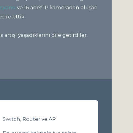
asyonu
ve 16 adet IP kameradan oluşan
egre ettik.
tışı yaşadıklarını dile getirdiler.
Switch, Router ve AP