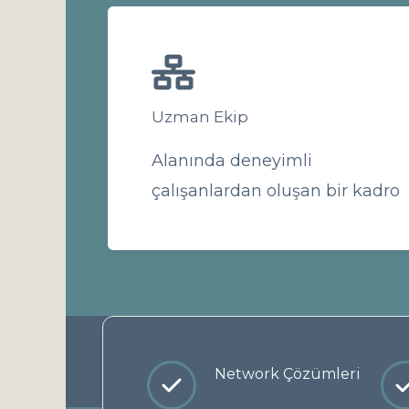
Uzman Ekip
Alanında deneyimli
çalışanlardan oluşan bir kadro
Network Çözümleri